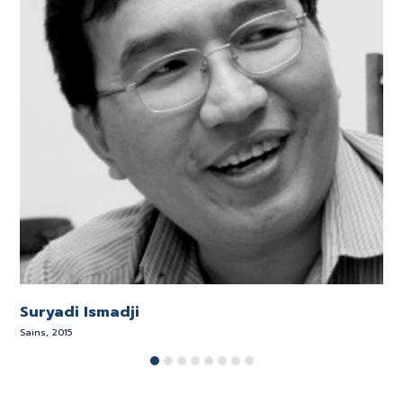
Suryadi Ismadji
P
Sains, 2015