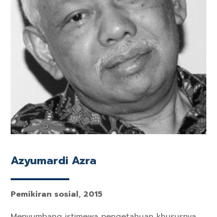
Azyumardi Azra
Pemikiran sosial, 2015
Menyumbang istimewa pengetahuan khususnya