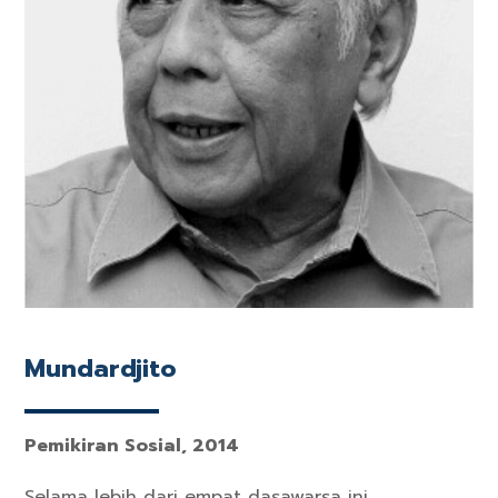
Mundardjito
Pemikiran Sosial, 2014
Selama lebih dari empat dasawarsa ini,