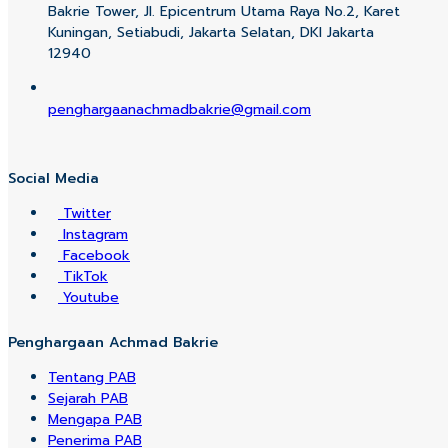
Bakrie Tower, Jl. Epicentrum Utama Raya No.2, Karet
Kuningan, Setiabudi, Jakarta Selatan, DKI Jakarta
12940
penghargaanachmadbakrie@gmail.com
Social Media
Twitter
Instagram
Facebook
TikTok
Youtube
Penghargaan Achmad Bakrie
Tentang PAB
Sejarah PAB
Mengapa PAB
Penerima PAB