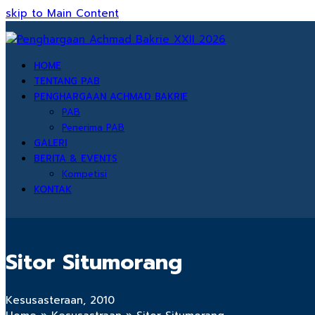
skip to Main Content
HOME
TENTANG PAB
PENGHARGAAN ACHMAD BAKRIE
PAB
Penerima PAB
GALERI
BERITA & EVENTS
Kompetisi
KONTAK
Sitor Situmorang
Kesusasteraan, 2010