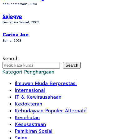
Kesusasteraan, 2010
Sajogyo
Pemikiran Sosial, 2009
Carina Joe
Sains, 2023
Search
Search
Kategori Penghargaan
Ilmuwan Muda Berprestasi
Internasional
IT & Kewirausahaan
Kedokteran
Kebudayaan Populer Alternatif
Kesehatan
Kesusastraan
Pemikiran Sosial
Sains