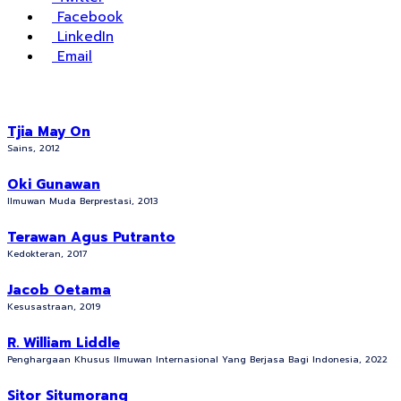
Facebook
LinkedIn
Email
Tjia May On
Sains, 2012
Oki Gunawan
Ilmuwan Muda Berprestasi, 2013
Terawan Agus Putranto
Kedokteran, 2017
Jacob Oetama
Kesusastraan, 2019
R. William Liddle
Penghargaan Khusus Ilmuwan Internasional Yang Berjasa Bagi Indonesia, 2022
Sitor Situmorang