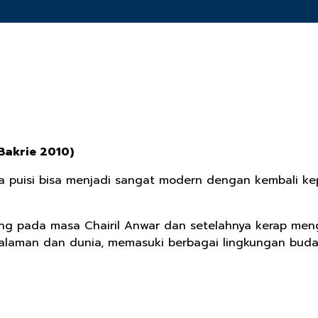
akrie 2010)
 puisi bisa menjadi sangat modern dengan kembali kepa
ang pada masa Chairil Anwar dan setelahnya kerap meng
aman dan dunia, memasuki berbagai lingkungan budaya