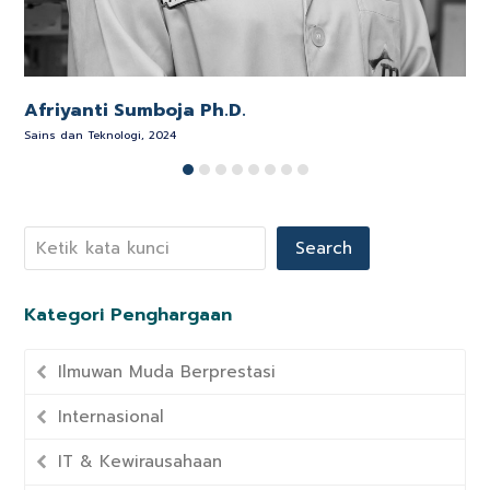
Afriyanti Sumboja Ph.D.
Sains dan Teknologi, 2024
P
Search
Kategori Penghargaan
Ilmuwan Muda Berprestasi
Internasional
IT & Kewirausahaan