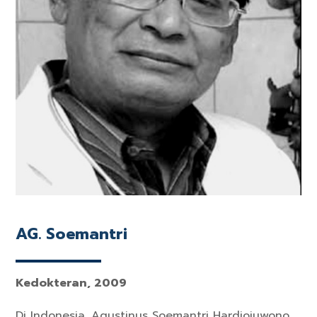
AG. Soemantri
Kedokteran, 2009
Di Indonesia, Agustinus Soemantri Hardjojuwono