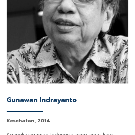
Gunawan Indrayanto
Kesehatan, 2014
Keanekaragaman Indonesia yang amat kaya