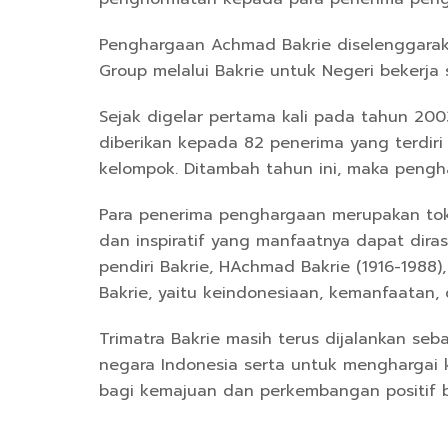
Penghargaan Achmad Bakrie diselenggaraka
Group melalui Bakrie untuk Negeri bekerj
Sejak digelar pertama kali pada tahun 20
diberikan kepada 82 penerima yang terdir
kelompok. Ditambah tahun ini, maka pengh
Para penerima penghargaan merupakan tok
dan inspiratif yang manfaatnya dapat dira
pendiri Bakrie, HAchmad Bakrie (1916-1988),
Bakrie, yaitu keindonesiaan, kemanfaatan,
Trimatra Bakrie masih terus dijalankan 
negara Indonesia serta untuk menghargai ka
bagi kemajuan dan perkembangan positif b