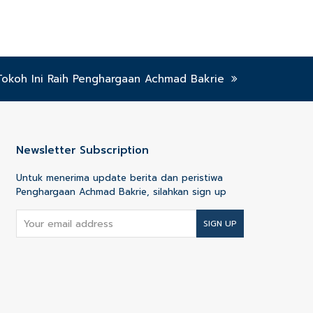
 Tokoh Ini Raih Penghargaan Achmad Bakrie
Newsletter Subscription
Untuk menerima update berita dan peristiwa
Penghargaan Achmad Bakrie, silahkan sign up
Your
SIGN UP
email
address