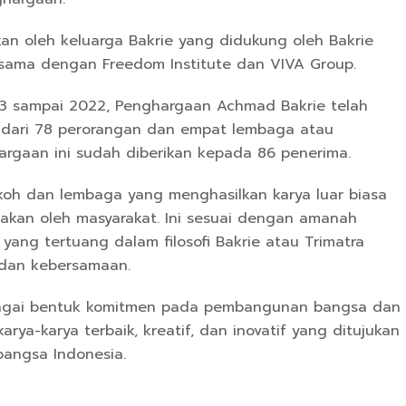
n oleh keluarga Bakrie yang didukung oleh Bakrie
a sama dengan Freedom Institute dan VIVA Group.
03 sampai 2022, Penghargaan Achmad Bakrie telah
i dari 78 perorangan dan empat lembaga atau
argaan ini sudah diberikan kepada 86 penerima.
oh dan lembaga yang menghasilkan karya luar biasa
sakan oleh masyarakat. Ini sesuai dengan amanah
 yang tertuang dalam filosofi Bakrie atau Trimatra
 dan kebersamaan.
sebagai bentuk komitmen pada pembangunan bangsa dan
rya-karya terbaik, kreatif, dan inovatif yang ditujukan
angsa Indonesia.