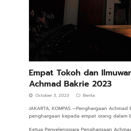
Empat Tokoh dan Ilmuwa
Achmad Bakrie 2023
October 3, 2023
Berita
JAKARTA, KOMPAS —Penghargaan Achmad Bak
penghargaan kepada empat orang dalam b
Ketua Penyelenggara Penghargaan Achmad B