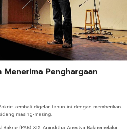
n Menerima Penghargaan
rie kembali digelar tahun ini dengan memberikan
idang masing-masing.
akrie (PAB) XIX Aninditha Anestya Bakriemelalui