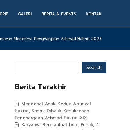
KRIE
GALERI
BERITA & EVENTS
KONTAK
lmuwan Menerima Penghargaan Achmad Bakrie 2023
Search
Berita Terakhir
Mengenal Anak Kedua Aburizal
Bakrie, Sosok Dibalik Kesuksesan
Penghargaan Achmad Bakrie XIX
Karyanya Bermanfaat buat Publik, 4