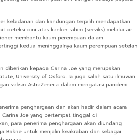
er kebidanan dan kandungan terpilih mendapatkan
deteksi dini atas kanker rahim (serviks) melalui air
usioner membantu kaum perempuan dalam
ertinggi kedua meninggalnya kaum perempuan setelah
n diberikan kepada Carina Joe yang merupakan
titute, University of Oxford. Ia juga salah satu ilmuwan
n vaksin AstraZeneca dalam mengatasi pandemi
menerima penghargaan dan akan hadir dalam acara
Carina Joe yang bertempat tinggal di
kan, para penerima penghargaan akan diundang
 Bakrie untuk menjalin keakraban dan sebagai
hargaan.