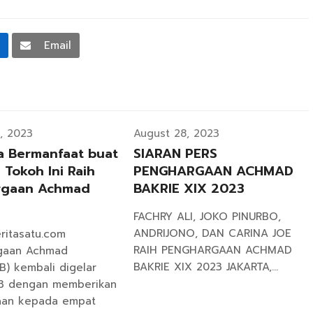
n
Email
, 2023
August 28, 2023
a Bermanfaat buat
SIARAN PERS
4 Tokoh Ini Raih
PENGHARGAAN ACHMAD
rgaan Achmad
BAKRIE XIX 2023
FACHRY ALI, JOKO PINURBO,
ANDRIJONO, DAN CARINA JOE
eritasatu.com
RAIH PENGHARGAAN ACHMAD
rgaan Achmad
BAKRIE XIX 2023 JAKARTA,…
B) kembali digelar
23 dengan memberikan
aan kepada empat