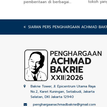
tokoh yan
pemberitaan di berbagai…
previous
SIARAN PERS PENGHARGAAN ACHMAD BAKRI
post:
Bakrie Tower, Jl. Epicentrum Utama Raya
No.2, Karet Kuningan, Setiabudi, Jakarta
Selatan, DKI Jakarta 12940
penghargaanachmadbakrie@gmail.com