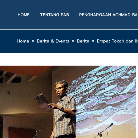
HOME
TENTANG PAB
PENGHARGAAN ACHMAD BA
Home
»
Berita & Events
»
Berita
»
Empat Tokoh dan I