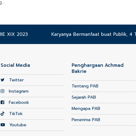
g…
E XIX 2023
next
Karyanya Bermanfaat buat Publik, 4
post:
Social Media
Penghargaan Achmad
Bakrie
Twitter
Tentang PAB
Instagram
Sejarah PAB
Facebook
Mengapa PAB
TikTok
Penerima PAB
Youtube