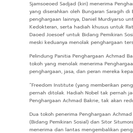
Sjamsoeoed Sadjad (kiri) menerima Pengha
yang diserahkan oleh Bungaran Saragih di Ba
penghargaan lainnya, Daniel Murdiyarso un
Kedokteran, serta hadiah khusus untuk Ra
Daoed Joesoef untuk Bidang Pemikiran Sosi
meski keduanya menolak penghargaan ter
Pelindung Panitia Penghargaan Achmad Bak
tokoh yang menolak menerima Penghargaan
penghargaan, jasa, dan peran mereka kepa
”Freedom Institute (yang memberikan pengh
pernah ditolak. Hadiah Nobel tak pernah ja
Penghargaan Achmad Bakrie, tak akan redup
Dua tokoh penerima Penghargaan Achmad 
(Bidang Pemikiran Sosial) dan Sitor Situmo
menerima dan lantas mengembalikan pen