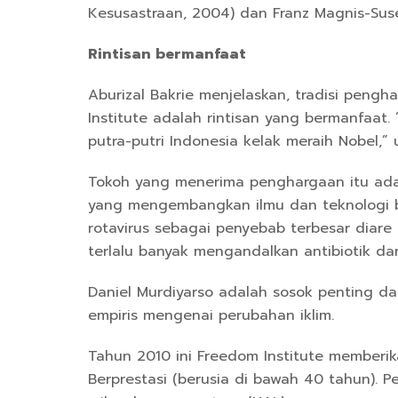
Kesusastraan, 2004) dan Franz Magnis-Suse
Rintisan bermanfaat
Aburizal Bakrie menjelaskan, tradisi pen
Institute adalah rintisan yang bermanfaat. 
putra-putri Indonesia kelak meraih Nobel,”
Tokoh yang menerima penghargaan itu adal
yang mengembangkan ilmu dan teknologi be
rotavirus sebagai penyebab terbesar diare
terlalu banyak mengandalkan antibiotik dan
Daniel Murdiyarso adalah sosok penting
empiris mengenai perubahan iklim.
Tahun 2010 ini Freedom Institute memberi
Berprestasi (berusia di bawah 40 tahun). P