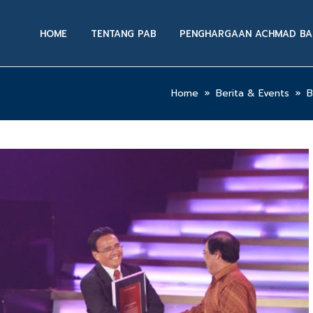
HOME
TENTANG PAB
PENGHARGAAN ACHMAD BA
Home
»
Berita & Events
»
B