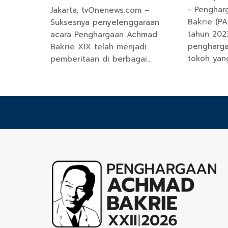
- Pengha
Jakarta, tvOnenews.com –
Bakrie (PA
Suksesnya penyelenggaraan
tahun 20
acara Penghargaan Achmad
pengharg
Bakrie XIX telah menjadi
tokoh yan
pemberitaan di berbagai…