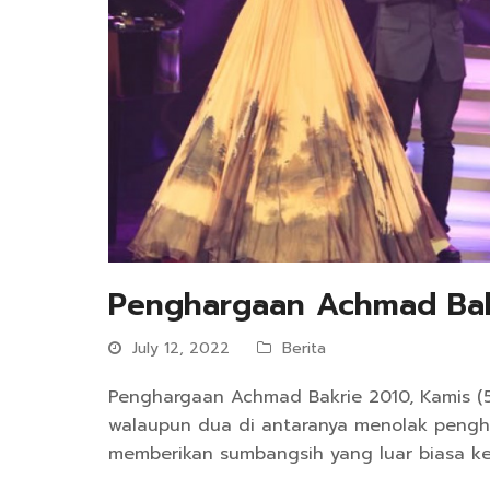
Penghargaan Achmad Bak
July 12, 2022
Berita
Penghargaan Achmad Bakrie 2010, Kamis (5
walaupun dua di antaranya menolak pengh
memberikan sumbangsih yang luar biasa k