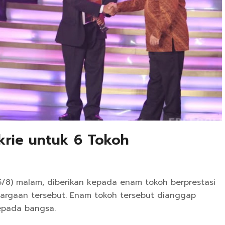
rie untuk 6 Tokoh
/8) malam, diberikan kepada enam tokoh berprestasi
argaan tersebut. Enam tokoh tersebut dianggap
epada bangsa.