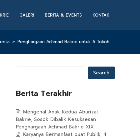
KRIE
GALERI
BERITA & EVENTS
KONTAK
erita
»
Penghargaan Achmad Bakrie untuk 6 Tokoh
Search
Berita Terakhir
Mengenal Anak Kedua Aburizal
Bakrie, Sosok Dibalik Kesuksesan
Penghargaan Achmad Bakrie XIX
Karyanya Bermanfaat buat Publik, 4