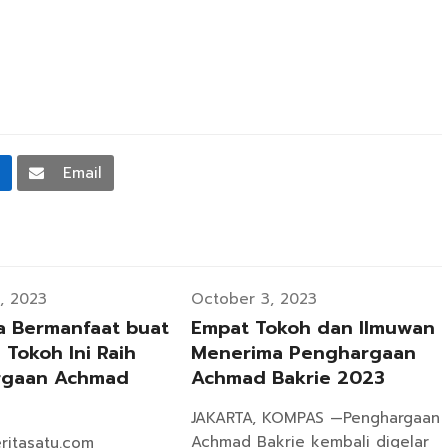
n
Email
, 2023
October 3, 2023
a Bermanfaat buat
Empat Tokoh dan Ilmuwan
4 Tokoh Ini Raih
Menerima Penghargaan
rgaan Achmad
Achmad Bakrie 2023
JAKARTA, KOMPAS —Penghargaan
Achmad Bakrie kembali digelar
eritasatu.com