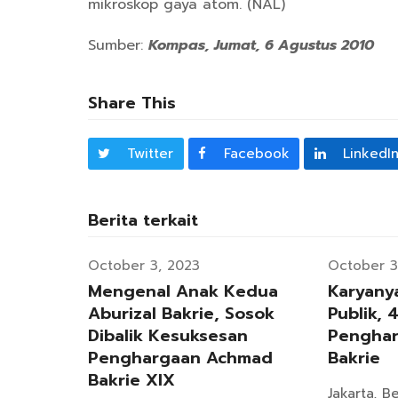
mikroskop gaya atom. (NAL)
Sumber:
Kompas, Jumat, 6 Agustus 2010
Share This
Twitter
Facebook
LinkedI
Berita terkait
October 3, 2023
October 3
Mengenal Anak Kedua
Karyany
Aburizal Bakrie, Sosok
Publik, 
Dibalik Kesuksesan
Pengha
Penghargaan Achmad
Bakrie
Bakrie XIX
Jakarta, B