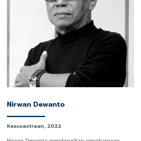
Nirwan Dewanto
Kesusastraan, 2022
Nirwan Dewanto mendapatkan penghargaan