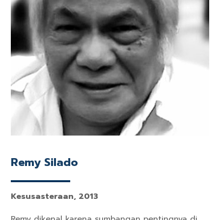
Remy Silado
Kesusasteraan, 2013
Remy dikenal karena sumbangan pentingnya di