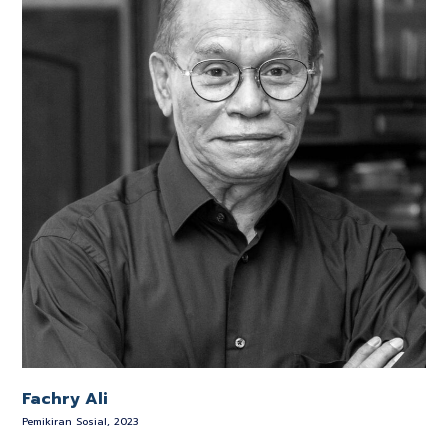
Fachry Ali
Pemikiran Sosial, 2023
K