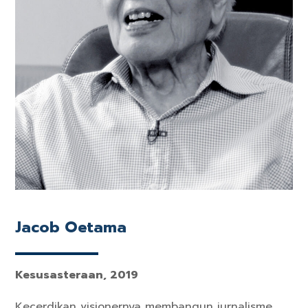
Jacob Oetama
Kesusasteraan, 2019
Kecerdikan visionernya membangun jurnalisme