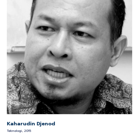
Kaharudin Djenod
Teknologi, 2015
K